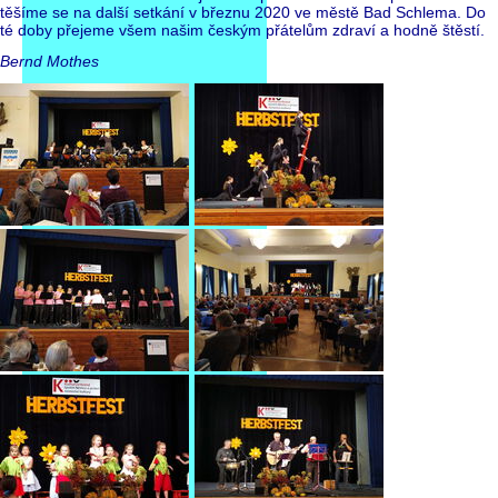
těšíme se na další setkání v březnu 2020 ve městě Bad Schlema. Do
té doby přejeme všem našim českým přátelům zdraví a hodně štěstí.
Bernd Mothes