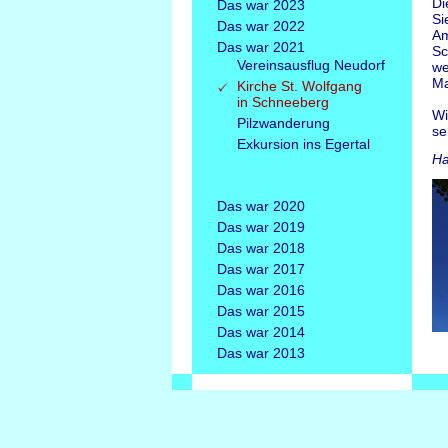
Di
Das war 2023
Si
Das war 2022
Am
Das war 2021
Sc
Vereinsausflug Neudorf
we
Ma
Kirche St. Wolfgang
in Schneeberg
Wi
Pilzwanderung
se
Exkursion ins Egertal
Ha
Das war 2020
Das war 2019
Das war 2018
Das war 2017
Das war 2016
Das war 2015
Das war 2014
Das war 2013