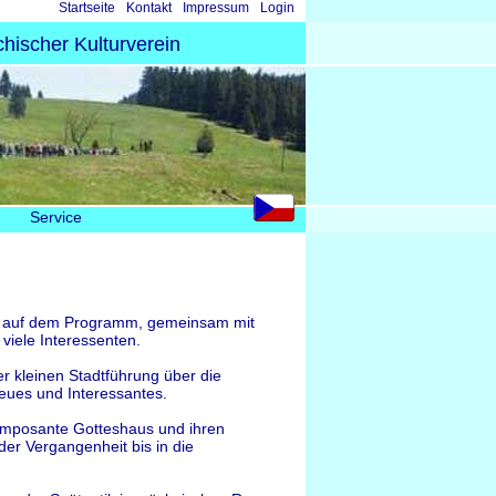
Navigation
Startseite
Kontakt
Impressum
Login
überspringen
hischer Kulturverein
Service
g
rg auf dem Programm, gemeinsam mit
viele Interessenten.
r kleinen Stadtführung über die
eues und Interessantes.
 imposante Gotteshaus und ihren
der Vergangenheit bis in die