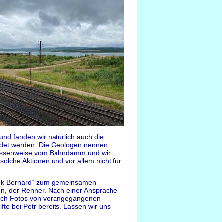
nd fanden wir natürlich auch die
ildet werden. Die Geologen nennen
e massenweise vom Bahndamm und wir
solche Aktionen und vor allem nicht für
atek Bernard“ zum gemeinsamen
en, der Renner. Nach einer Ansprache
noch Fotos von vorangegangenen
fte bei Petr bereits. Lassen wir uns