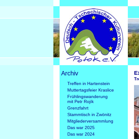
Archiv
E
Tr
Navigation
Treffen in Hartenstein
überspringen
Muttertagsfeier Kraslice
Frühlingswanderung
mit Petr Rojík
Grenzfahrt
Stammtisch in Zwönitz
Mitgliederversammlung
Das war 2025
Das war 2024