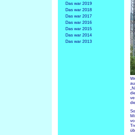
Das war 2019
Das war 2018
Das war 2017
Das war 2016
Das war 2015
Das war 2014
Das war 2013
We
au
„N
di
ve
di
So
Mi
vo
Tr
üb