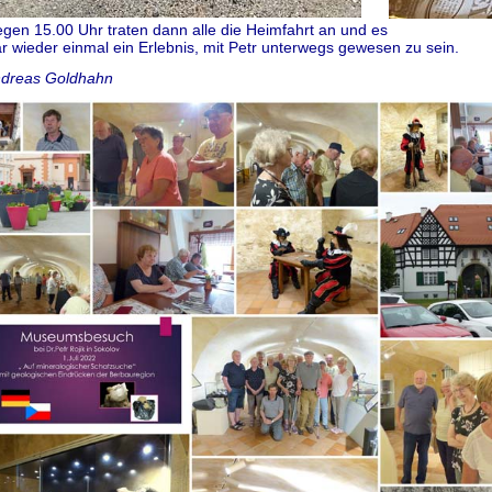
gen 15.00 Uhr traten dann alle die Heimfahrt an und es
r wieder einmal ein Erlebnis, mit Petr unterwegs gewesen zu sein.
dreas Goldhahn