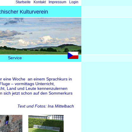
Navigation
Startseite
Kontakt
Impressum
Login
überspringen
hischer Kulturverein
Service
 für eine Woche an einem Sprachkurs in
Fluge – vormittags Unterricht,
icht, Land und Leute kennenzulernen
n sich jetzt schon auf den Sommerkurs
Text und Fotos: Ina Mittelbach