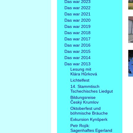
Das war 2023
Das war 2022
Das war 2021
Das war 2020
Das war 2019
Das war 2018
Das war 2017
Das war 2016
Das war 2015
Das war 2014
Das war 2013
Lesung mit
Klára Hůrková
Lichtelfest
14. Stammtisch
Tschechisches Liedgut
Bildungsreise
Český Krumlov
Oktoberfest und
böhmische Bräuche
Exkursion Kynšperk
Petr Rojík:
Sagenhaftes Egerland