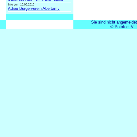
Info vom 10.06.2015
Adieu Bürgerverein Abertamy
Sie sind nicht angemeldet
© Potok e. V.