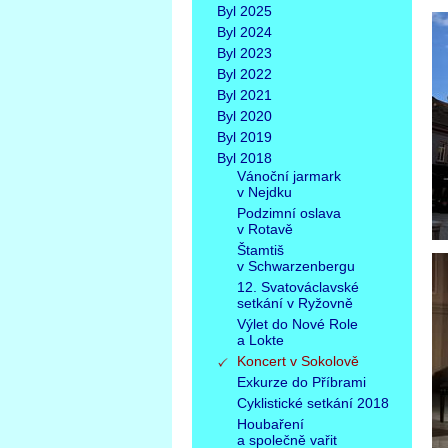
Byl 2025
Byl 2024
Byl 2023
Byl 2022
Byl 2021
Byl 2020
Byl 2019
Byl 2018
Vánoční jarmark
v Nejdku
Podzimní oslava
v Rotavě
Štamtiš
v Schwarzenbergu
12. Svatováclavské
setkání v Ryžovně
Výlet do Nové Role
a Lokte
Koncert v Sokolově
Exkurze do Příbrami
Cyklistické setkání 2018
Houbaření
a společně vařit