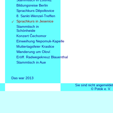
Stammtisch in Lößnitz
Bildungsreise Berlin
Sprachkurs Děpoltovice
8. Sankt-Wenzel-Treffen
Sprachkurs in Jesenice
Stammtisch in
Schönheide
Konzert Čechomor
Einweihung Nepomuk-Kapelle
Muttertagsfeier Kraslice
Wanderung um Oloví
Eröff. Radwegekreuz Blauenthal
Stammtisch in Aue
Das war 2013
Sie sind nicht angemeldet
© Potok e. V.