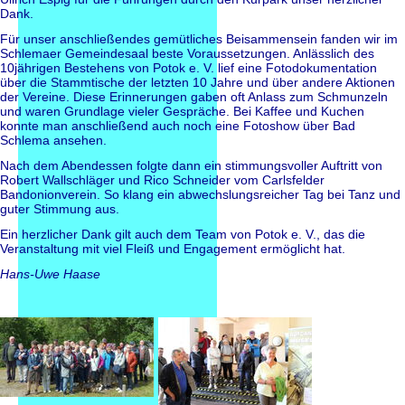
Dank.
Für unser anschließendes gemütliches Beisammensein fanden wir im
Schlemaer Gemeindesaal beste Voraussetzungen. Anlässlich des
10jährigen Bestehens von Potok e. V. lief eine Fotodokumentation
über die Stammtische der letzten 10 Jahre und über andere Aktionen
der Vereine. Diese Erinnerungen gaben oft Anlass zum Schmunzeln
und waren Grundlage vieler Gespräche. Bei Kaffee und Kuchen
konnte man anschließend auch noch eine Fotoshow über Bad
Schlema ansehen.
Nach dem Abendessen folgte dann ein stimmungsvoller Auftritt von
Robert Wallschläger und Rico Schneider vom Carlsfelder
Bandonionverein. So klang ein abwechslungsreicher Tag bei Tanz und
guter Stimmung aus.
Ein herzlicher Dank gilt auch dem Team von Potok e. V., das die
Veranstaltung mit viel Fleiß und Engagement ermöglicht hat.
Hans-Uwe Haase