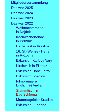
Mitgliederversammlung
Das war 2025
Das war 2024
Das war 2023
Das war 2022
Weihnachtsmarkt
in Nejdek
Kochwochenende
in Pernink
Herbstfest in Kraslice
16. St.-Wenzel-Treffen
in Ryžovna
Exkursion Karlovy Vary
Kirchweih in Přebuz
Exkursion Hohe Tatra
Exkursion Sokolov
Filmpremiere
Endlich(e) Vielfalt
Stammtisch in
Bad Schlema
Muttertagsfeier Kraslice
Exkursion Lubenec