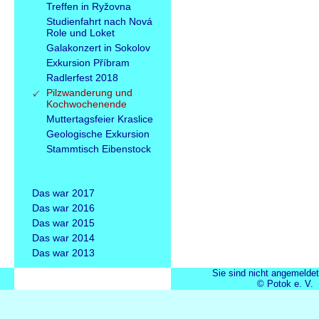
Treffen in Ryžovna
Studienfahrt nach Nová
Role und Loket
Galakonzert in Sokolov
Exkursion Příbram
Radlerfest 2018
Pilzwanderung und
Kochwochenende
Muttertagsfeier Kraslice
Geologische Exkursion
Stammtisch Eibenstock
Das war 2017
Das war 2016
Das war 2015
Das war 2014
Das war 2013
Sie sind nicht angemeldet
© Potok e. V.