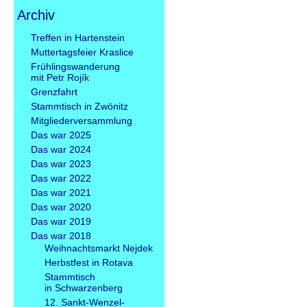
Archiv
Navigation
Treffen in Hartenstein
überspringen
Muttertagsfeier Kraslice
Frühlingswanderung
mit Petr Rojík
Grenzfahrt
Stammtisch in Zwönitz
Mitgliederversammlung
Das war 2025
Das war 2024
Das war 2023
Das war 2022
Das war 2021
Das war 2020
Das war 2019
Das war 2018
Weihnachtsmarkt Nejdek
Herbstfest in Rotava
Stammtisch
in Schwarzenberg
12. Sankt-Wenzel-