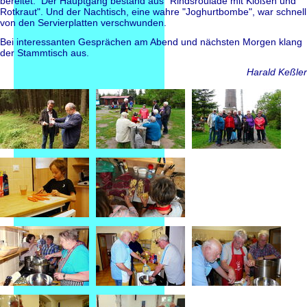
bereitet. Der Hauptgang bestand aus "Rindsroulade mit Klößen und
Rotkraut". Und der Nachtisch, eine wahre "Joghurtbombe", war schnell
von den Servierplatten verschwunden.
Bei interessanten Gesprächen am Abend und nächsten Morgen klang
der Stammtisch aus.
Harald Keßler